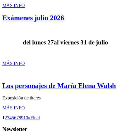
MÁS INFO
Exámenes julio 2026
del
lunes
2
7
al
viernes
31
de
juli
o
MÁS INFO
Los personajes de María Elena Walsh
Exposición de títeres
MÁS INFO
1
2
3
4
5
6
7
8
9
10
»
Final
Newsletter