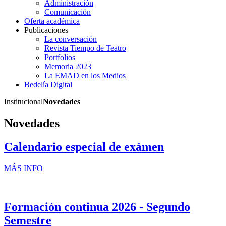
Administración
Comunicación
Oferta académica
Publicaciones
La conversación
Revista Tiempo de Teatro
Portfolios
Memoria 2023
La EMAD en los Medios
Bedelía Digital
Institucional
Novedades
Novedades
Calendario especial de exámen
MÁS INFO
Formación continua 2026 - Segundo
Semestre