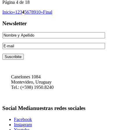
Página 4 de 18
Inicio
«
1
2
3
4
5
6
7
8
9
10
»
Final
Newsletter
Canelones 1084
Montevideo, Uruguay
Tel.: (+598) 1950.8240
Social
Media
nuestras redes sociales
Facebook
Instagram
Youtube