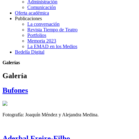
Administración
Comunicación
Oferta académica
Publicaciones
La conversación
Revista Tiempo de Teatro
Portfolios
Memoria 2023
La EMAD en los Medios
Bedelía Digital
Galerías
Galería
Bufones
Fotografía: Joaquín Méndez y Alejandra Medina.
Aderbal Freire-Filho