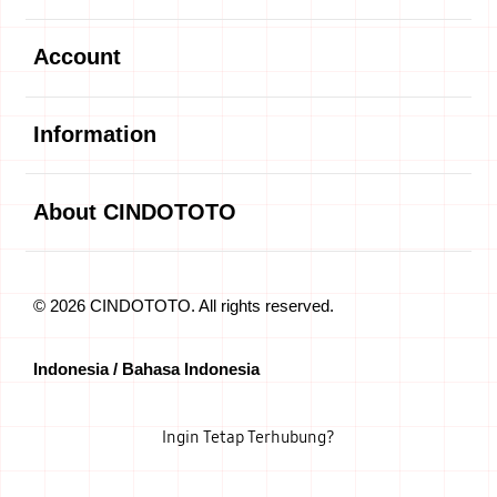
Buka
Account
Buka
Information
Buka
About CINDOTOTO
© 2026 CINDOTOTO. All rights reserved.
Indonesia / Bahasa Indonesia
Ingin Tetap Terhubung?