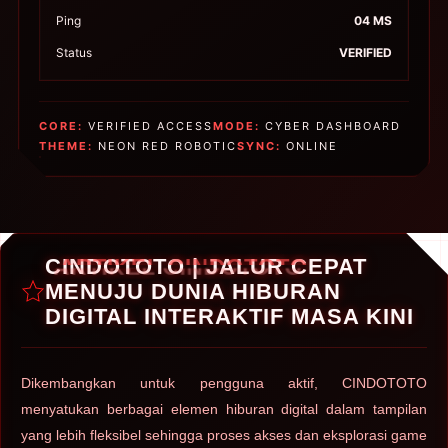
Ping
04 MS
Status
VERIFIED
CORE:
VERIFIED ACCESS
MODE:
CYBER DASHBOARD
THEME:
NEON RED ROBOTIC
SYNC:
ONLINE
CINDOTOTO | JALUR CEPAT
MENUJU DUNIA HIBURAN
DIGITAL INTERAKTIF MASA KINI
Dikembangkan untuk pengguna aktif, CINDOTOTO
menyatukan berbagai elemen hiburan digital dalam tampilan
yang lebih fleksibel sehingga proses akses dan eksplorasi game